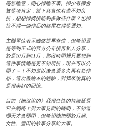
毫無睡意，開心得睡不著。很少有機會
被獎項肯定，當下其實也有些不知所
措，想想得獎後能夠多做些什麼？也很
捨不得一個作品的結尾在得獎通知。
主辦單位表示雖然提早寄信，但希望還
是等到正式的官方公布後再私人分享，
於是10月到11月，那段時間裡只要想到
這件事情總是更不知所措，現在可以公
開了～！不知道以後會過多久再有新作
品，這次畫繪本的經驗，對我來說真的
是很美好的回憶。
目前《她沒說的》我很任性的持續延長
它在網路上與大家見面的時間，不知道
哪天才會關閉，但希望能把關於月經、
女性、豐田的故事分享給大家。