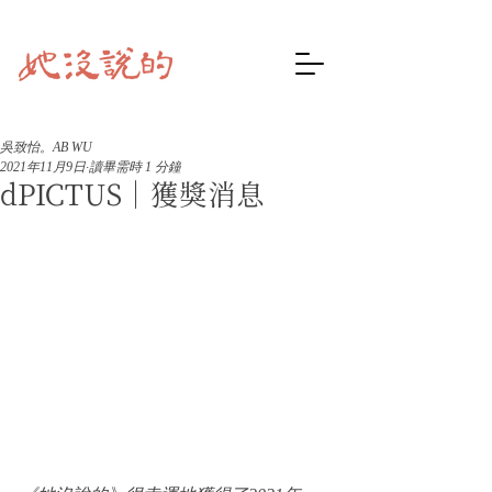
吳致怡。AB WU
2021年11月9日
讀畢需時 1 分鐘
dPICTUS｜獲獎消息