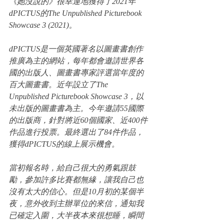
《她沒說的》很幸運地獲得了2021年
dPICTUS的The Unpublished Picturebook 
Showcase 3 (2021)。
dPICTUS是一個英國著名以圖畫書創作
推廣為主的網站，每年都會邀請世界各
國的出版人、圖畫書專家評選當年度的
百大圖畫書。近年設立了The 
Unpublished Picturebook Showcase 3，以
未出版的圖畫書為主。今年邀請55國際
的出版商，針對將近60個國家、近400件
作品進行投票。最終選出了84件作品，
獲得dPICTUS的線上展示機會。
當初報名時，給自己很大的勇氣跟鼓
勵，參加許多比賽都無緣，讓我自己也
沒有太大的信心。但是10月初的某個半
夜，意外收到主辦單位的來信，通知我
已確定入圍，大半夜本來很想睡，瞬間