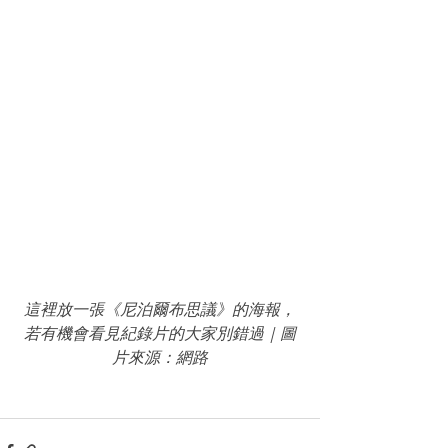
這裡放一張《尼泊爾布思議》的海報，
若有機會看見紀錄片的大家別錯過｜圖
片來源：網路