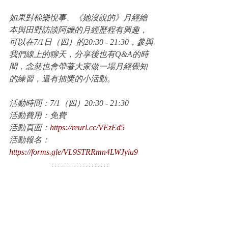
如果對棉樂悅事、《她沒說的》月經繪
本與田野訪談阿嬤的月經歷程有興趣，
可以在7/1日（四）的20:30 - 21:30，參與
我們線上的聊天，分享後也有Q&A的時
間，念慈也會帶著大家做一場月經覺知
的練習，還有抽獎的小活動。
活動時間：7/1（四）20:30 - 21:30
活動費用：免費
活動頁面：
https://reurl.cc/VEzEd5
活動報名：
https://forms.gle/VL9STRRmn4LWJyiu9