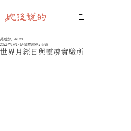
吳致怡。AB WU
2022年6月17日
讀畢需時 2 分鐘
世界月經日與靈魂實驗所