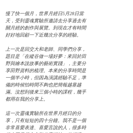
慢了快一個月，世界月經日5月28日當
天，受到靈魂實驗所邀請去分享過去有
關月經的創作與展覽。到現在才有時間
好好地回顧一下近幾次分享的經驗。
上一次是回交大和老師、同學們分享，
題目是「在縱谷做一場好夢：來回於田
野與繪本說故事的藝術實踐」，主要分
享田野資料的梳理。本來的分享時間是
一個半小時，但因為演講經驗不足，準
備的時候怕時間不夠也把簡報越塞越
滿。沒想到後來三個小時的課程，幾乎
都用在我的分享上。
這一次靈魂實驗所在世界月經日的分
享，只有短短的四十分鐘。我不是一個
非常喜愛表達、喜愛言說的人，很多時