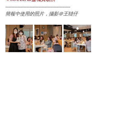
-------------------------------------------
簡報中使用的照片，攝影＠王韃仔