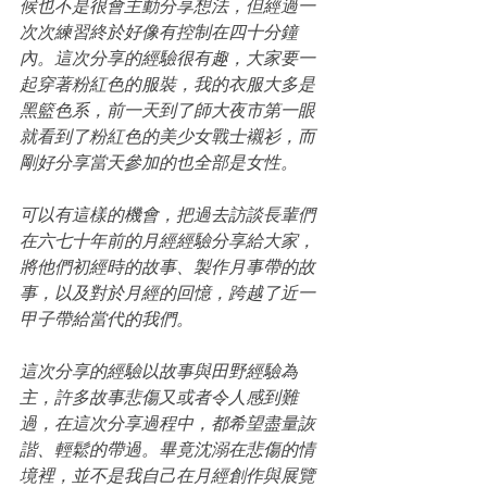
候也不是很會主動分享想法，但經過一
次次練習終於好像有控制在四十分鐘
內。這次分享的經驗很有趣，大家要一
起穿著粉紅色的服裝，我的衣服大多是
黑籃色系，前一天到了師大夜市第一眼
就看到了粉紅色的美少女戰士襯衫，而
剛好分享當天參加的也全部是女性。
可以有這樣的機會，把過去訪談長輩們
在六七十年前的月經經驗分享給大家，
將他們初經時的故事、製作月事帶的故
事，以及對於月經的回憶，跨越了近一
甲子帶給當代的我們。
這次分享的經驗以故事與田野經驗為
主，許多故事悲傷又或者令人感到難
過，在這次分享過程中，都希望盡量詼
諧、輕鬆的帶過。畢竟沈溺在悲傷的情
境裡，並不是我自己在月經創作與展覽